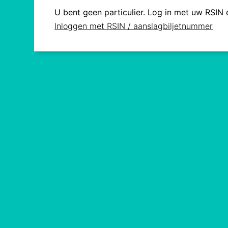
U bent geen particulier. Log in met uw RSIN
Inloggen met RSIN / aanslagbiljetnummer