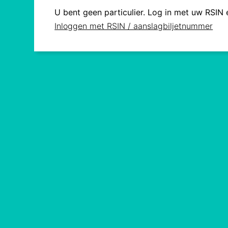
U bent geen particulier. Log in met uw RSIN
Inloggen met RSIN / aanslagbiljetnummer